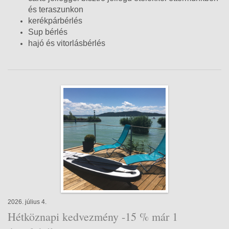
és teraszunkon
kerékpárbérlés
Sup bérlés
hajó és vitorlásbérlés
2026. július 4.
Hétköznapi kedvezmény -15 % már 1