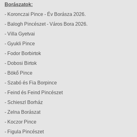
Borászatok:
- Koronczai Pince - Év Borásza 2026.
- Balogh Pincészet - Város Bora 2026.
- Villa Gyetvai
- Gyukli Pince
- Fodor Borbirtok
- Dobosi Birtok
- Bökő Pince
- Szabó és Fia Borpince
- Feind és Feind Pincészet
- Schieszl Borház
- Zelna Borászat
- Koczor Pince
- Figula Pincészet