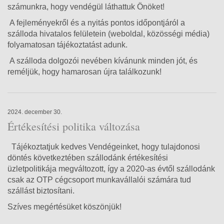
számunkra, hogy vendégül láthattuk Önöket!
A fejleményekről és a nyitás pontos időpontjáról a
szálloda hivatalos felületein (weboldal, közösségi média)
folyamatosan tájékoztatást adunk.
A szálloda dolgozói nevében kívánunk minden jót, és
reméljük, hogy hamarosan újra találkozunk!
2024. december 30.
Értékesítési politika változása
Tájékoztatjuk kedves Vendégeinket, hogy tulajdonosi
döntés következtében szállodánk értékesítési
üzletpolitikája megváltozott, így a 2020-as évtől szállodánk
csak az OTP cégcsoport munkavállalói számára tud
szállást biztosítani.
Szíves megértésüket köszönjük!