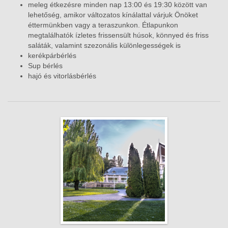
meleg étkezésre minden nap 13:00 és 19:30 között van
lehetőség, amikor változatos kínálattal várjuk Önöket
éttermünkben vagy a teraszunkon. Étlapunkon
megtalálhatók ízletes frissensült húsok, könnyed és friss
saláták, valamint szezonális különlegességek is
kerékpárbérlés
Sup bérlés
hajó és vitorlásbérlés