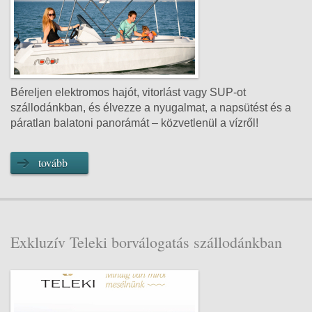
Béreljen elektromos hajót, vitorlást vagy SUP-ot
szállodánkban, és élvezze a nyugalmat, a napsütést és a
páratlan balatoni panorámát – közvetlenül a vízről!
tovább
Exkluzív Teleki borválogatás szállodánkban