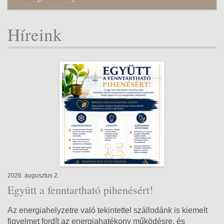
Híreink
2026. augusztus 2.
Együtt a fenntartható pihenésért!
Az energiahelyzetre való tekintettel szállodánk is kiemelt
figyelmet fordít az energiahatékony működésre, és