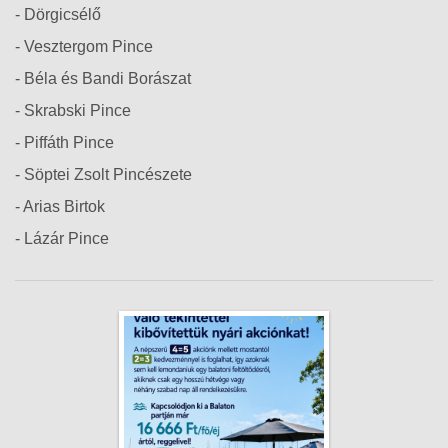
- Dörgicsélő
- Vesztergom Pince
- Béla és Bandi Borászat
- Skrabski Pince
- Piffáth Pince
- Söptei Zsolt Pincészete
- Arias Birtok
- Lázár Pince