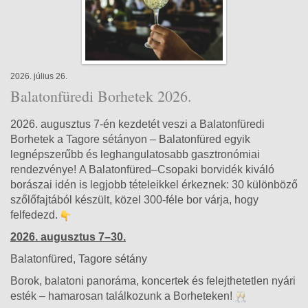
2026. július 26.
Balatonfüredi Borhetek 2026.
2026. augusztus 7-én kezdetét veszi a Balatonfüredi
Borhetek a Tagore sétányon – Balatonfüred egyik
legnépszerűbb és leghangulatosabb gasztronómiai
rendezvénye!
A Balatonfüred–Csopaki borvidék kiváló
borászai idén is legjobb tételeikkel érkeznek: 30 különböző
szőlőfajtából készült, közel 300-féle bor várja, hogy
felfedezd.
2026. augusztus 7–30.
Balatonfüred, Tagore sétány
Borok, balatoni panoráma, koncertek és felejthetetlen nyári
esték – hamarosan találkozunk a Borheteken!