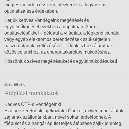
megtesz minden ésszerű intézkedést a fogyasztás
optimalizálása érdekében.
Kérjük kedves Vendégeink megértését és
együttműködését ezekben a napokban. Apró
odafigyelésükkel – például a világítás, a légkondicionáló
vagy egyéb elektromos berendezések szükségtelen
használatának mellőzésével – Önök is hozzájárulnak
közös célunkhoz, az energiatakarékos működéshez.
Köszönjük szíves megértésüket és együttműködésüket!
2026. július 6.
Átépítési munkálatok
Kedves OTP-s Vendégeink!
Ezúton szeretnénk tájékoztatni Önöket, milyen munkálatok
zajlanak szállodánkban, mivel sokan érdeklődnek. A
főépület és a hangár épület teljes átépítése zajlik jelenleg,