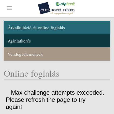
Árkalkuláció és online foglalás
Ajánlatkérés
Vendégvélemények
Online foglalás