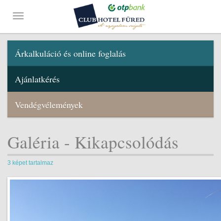
Árkalkuláció és online foglalás
Ajánlatkérés
Vendégvélemények
Galéria - Kikapcsolódás
3 képet tartalmaz