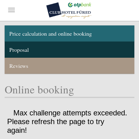
Price calculation and online booking
Proposal
Reviews
Online booking